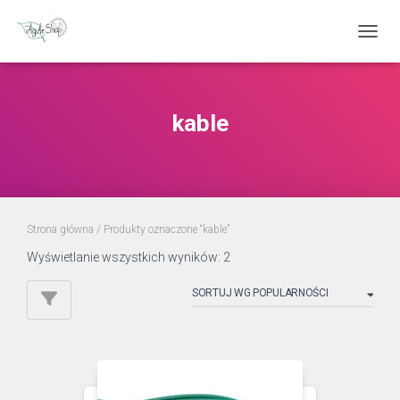
PRZEŁ
kable
Strona główna
/ Produkty oznaczone “kable”
Posortowane
Wyświetlanie wszystkich wyników: 2
według
popularności