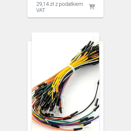
29,14
zł
z podatkiem
VAT