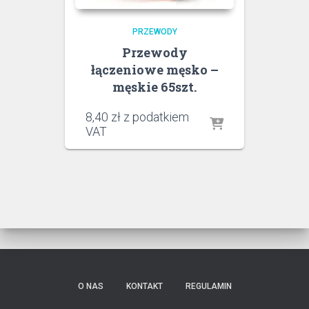
PRZEWODY
Przewody
łączeniowe męsko –
męskie 65szt.
8,40
zł
z podatkiem
VAT
O NAS
KONTAKT
REGULAMIN